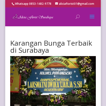
Whatsapp 0853-1482-9778
aliciaflorist01@gmail.com
Karangan Bunga Terbaik
di Surabaya