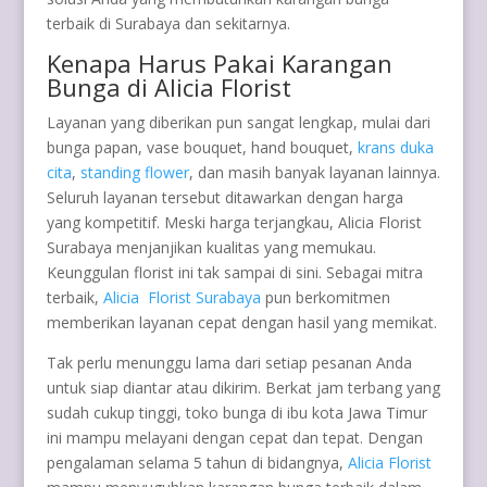
terbaik di Surabaya dan sekitarnya.
Kenapa Harus Pakai Karangan
Bunga di Alicia Florist
Layanan yang diberikan pun sangat lengkap, mulai dari
bunga papan, vase bouquet, hand bouquet,
krans duka
cita
,
standing flower
, dan masih banyak layanan lainnya.
Seluruh layanan tersebut ditawarkan dengan harga
yang kompetitif. Meski harga terjangkau, Alicia Florist
Surabaya menjanjikan kualitas yang memukau.
Keunggulan florist ini tak sampai di sini. Sebagai mitra
terbaik,
Alicia Florist Surabaya
pun berkomitmen
memberikan layanan cepat dengan hasil yang memikat.
Tak perlu menunggu lama dari setiap pesanan Anda
untuk siap diantar atau dikirim. Berkat jam terbang yang
sudah cukup tinggi, toko bunga di ibu kota Jawa Timur
ini mampu melayani dengan cepat dan tepat. Dengan
pengalaman selama 5 tahun di bidangnya,
Alicia Florist